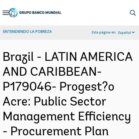
Skip
to
Main
ENTENDIENDO LA POBREZA
Esta página en:
Español
Navigation
Brazil - LATIN AMERICA
AND CARIBBEAN-
P179046- Progest?o
Acre: Public Sector
Management Efficiency
- Procurement Plan