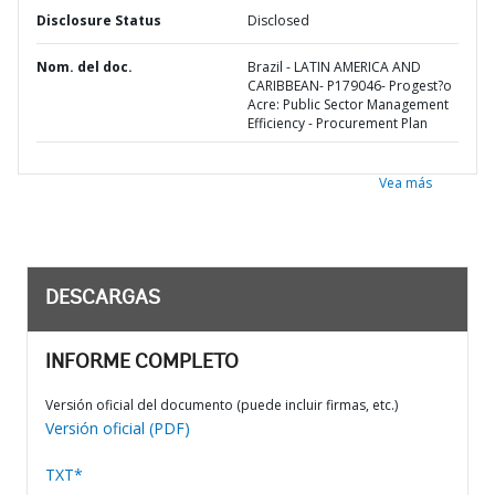
Disclosure Status
Disclosed
Nom. del doc.
Brazil - LATIN AMERICA AND
CARIBBEAN- P179046- Progest?o
Acre: Public Sector Management
Efficiency - Procurement Plan
Vea más
DESCARGAS
INFORME COMPLETO
Versión oficial del documento (puede incluir firmas, etc.)
Versión oficial (PDF)
TXT*