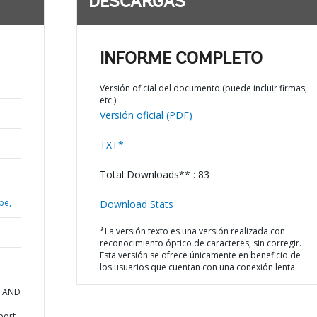
DESCARGAS
INFORME COMPLETO
Versión oficial del documento (puede incluir firmas,
etc.)
Versión oficial (PDF)
TXT*
Total Downloads** : 83
be,
Download Stats
*La versión texto es una versión realizada con
reconocimiento óptico de caracteres, sin corregir.
Esta versión se ofrece únicamente en beneficio de
los usuarios que cuentan con una conexión lenta.
A AND
port