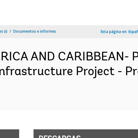
s (i)
Documentos e informes
Esta página en:
Espa
MERICA AND CARIBBEAN- P
nfrastructure Project - 