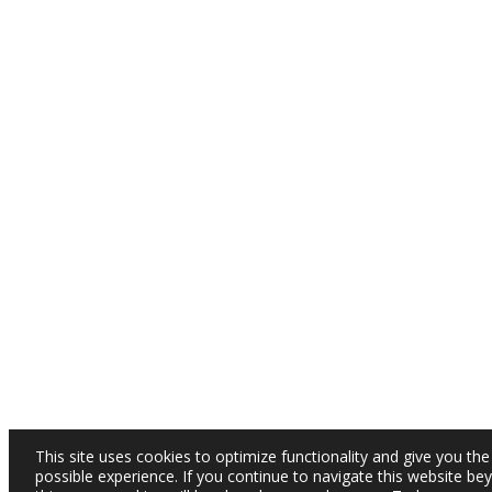
This site uses cookies to optimize functionality and give you the
possible experience. If you continue to navigate this website be