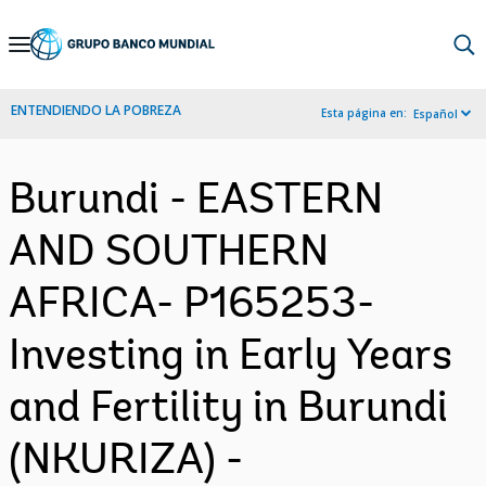
Skip
to
Main
ENTENDIENDO LA POBREZA
Esta página en:
Español
Navigation
Burundi - EASTERN
AND SOUTHERN
AFRICA- P165253-
Investing in Early Years
and Fertility in Burundi
(NKURIZA) -