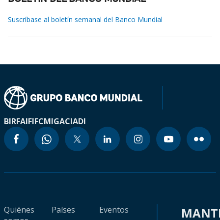
Suscríbase al boletín semanal del Banco Mundial
BIRF
AIF
IFC
MIGA
CIADI
Quiénes
Países
Eventos
MANT