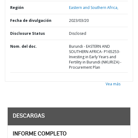
Región
Eastern and Southern Africa,
Fecha de divulgación
2023/03/20
Disclosure Status
Disclosed
Nom. del doc.
Burundi - EASTERN AND
SOUTHERN AFRICA- P165253-
Investing in Early Years and
Fertility in Burundi (NKURIZA) -
Procurement Plan
Vea más
DESCARGAS
INFORME COMPLETO