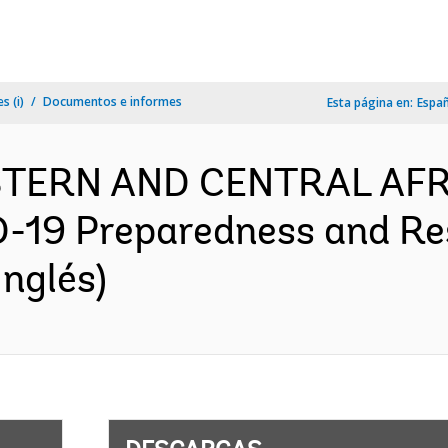
s (i)
Documentos e informes
Esta página en:
Espa
ESTERN AND CENTRAL AFR
-19 Preparedness and Res
nglés)