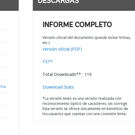
DESCARGAS
;
INFORME COMPLETO
Versión oficial del documento (puede incluir firmas,
etc.)
Versión oficial (PDF)
TXT*
Total Downloads** : 119
ica,
Download Stats
*La versión texto es una versión realizada con
reconocimiento óptico de caracteres, sin corregir.
Esta versión se ofrece únicamente en beneficio de
los usuarios que cuentan con una conexión lenta.
N