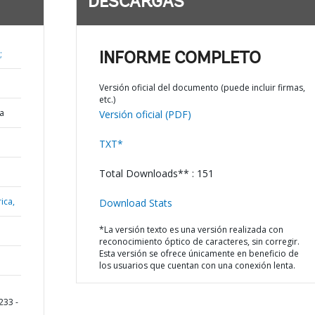
DESCARGAS
;
INFORME COMPLETO
Versión oficial del documento (puede incluir firmas,
etc.)
a
Versión oficial (PDF)
TXT*
Total Downloads** : 151
ica,
Download Stats
*La versión texto es una versión realizada con
reconocimiento óptico de caracteres, sin corregir.
Esta versión se ofrece únicamente en beneficio de
los usuarios que cuentan con una conexión lenta.
233 -