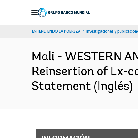
Skip
to
Main
ENTENDIENDO LA POBREZA
Investigaciones y publicacione
Navigation
Mali - WESTERN AN
Reinsertion of Ex-c
Statement (Inglés)