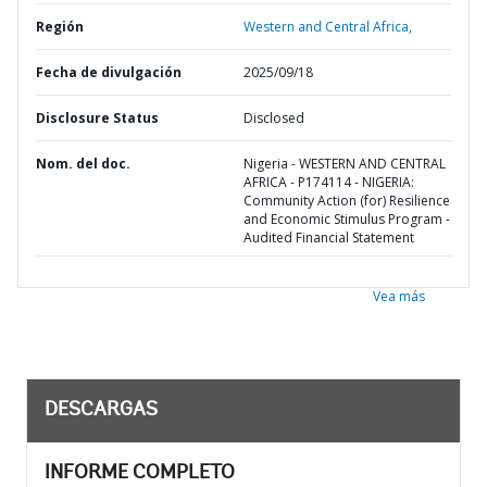
Región
Western and Central Africa,
Fecha de divulgación
2025/09/18
Disclosure Status
Disclosed
Nom. del doc.
Nigeria - WESTERN AND CENTRAL
AFRICA - P174114 - NIGERIA:
Community Action (for) Resilience
and Economic Stimulus Program -
Audited Financial Statement
Vea más
DESCARGAS
INFORME COMPLETO