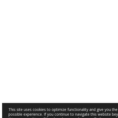
This site uses cookies to optimize functionality and give you the
possible experience. If you continue to navigate this website be