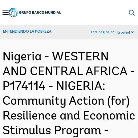
Skip
to
Main
ENTENDIENDO LA POBREZA
Esta página en:
Español
Navigation
Nigeria - WESTERN
AND CENTRAL AFRICA -
P174114 - NIGERIA:
Community Action (for)
Resilience and Economic
Stimulus Program -