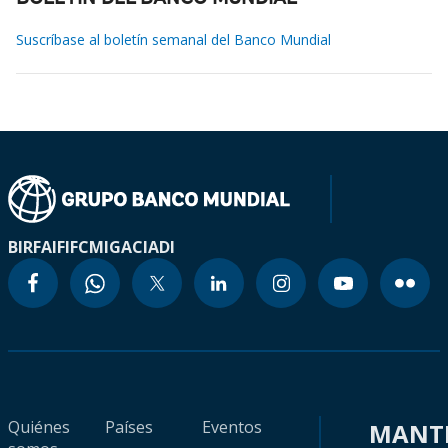
Suscríbase al boletín semanal del Banco Mundial
BIRF
AIF
IFC
MIGA
CIADI
Quiénes
Países
Eventos
MANT