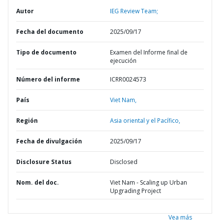
Autor
IEG Review Team;
Fecha del documento
2025/09/17
Tipo de documento
Examen del Informe final de
ejecución
Número del informe
ICRR0024573
País
Viet Nam,
Región
Asia oriental y el Pacífico,
Fecha de divulgación
2025/09/17
Disclosure Status
Disclosed
Nom. del doc.
Viet Nam - Scaling up Urban
Upgrading Project
Vea más