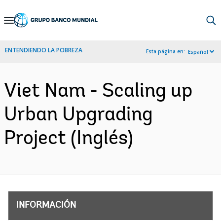
Skip
to
Main
ENTENDIENDO LA POBREZA
Esta página en:
Español
Navigation
Viet Nam - Scaling up
Urban Upgrading
Project (Inglés)
INFORMACIÓN