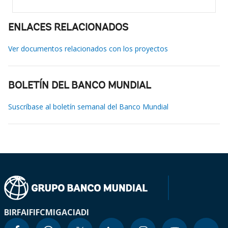
ENLACES RELACIONADOS
Ver documentos relacionados con los proyectos
BOLETÍN DEL BANCO MUNDIAL
Suscríbase al boletín semanal del Banco Mundial
BIRF
AIF
IFC
MIGA
CIADI