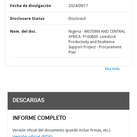
Fecha de divulgación
2024/09/17
Disclosure Status
Disclosed
Nom. del doc.
Nigeria - WESTERN AND CENTRAL
AFRICA- P160865- Livestock
Productivity and Resilience
Support Project - Procurement
Plan
Vea más
DESCARGAS
INFORME COMPLETO
Versión oficial del documento (puede incluir firmas, etc.)
Versión oficial (PDF)