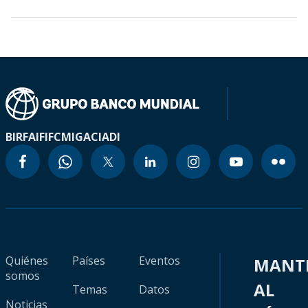
BIRF
AIF
IFC
MIGA
CIADI
Quiénes
Países
Eventos
MANT
somos
AL
Temas
Datos
Noticias