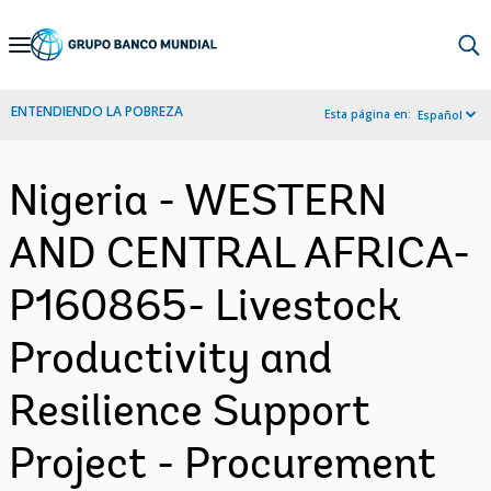
Skip
to
Main
ENTENDIENDO LA POBREZA
Esta página en:
Español
Navigation
Nigeria - WESTERN
AND CENTRAL AFRICA-
P160865- Livestock
Productivity and
Resilience Support
Project - Procurement