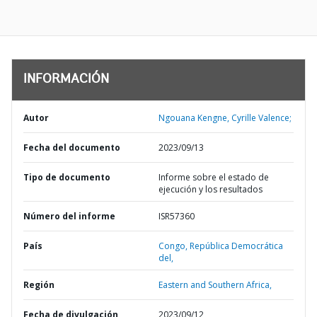
INFORMACIÓN
Autor
Ngouana Kengne, Cyrille Valence;
Fecha del documento
2023/09/13
Tipo de documento
Informe sobre el estado de
ejecución y los resultados
Número del informe
ISR57360
País
Congo,
República Democrática
del,
Región
Eastern and Southern Africa,
Fecha de divulgación
2023/09/12