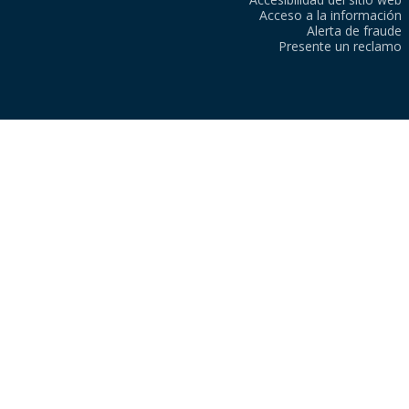
Acceso a la información
Alerta de fraude
Presente un reclamo