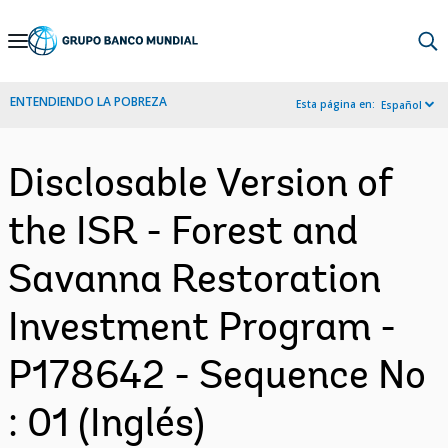
Skip
to
Main
ENTENDIENDO LA POBREZA
Esta página en:
Español
Navigation
Disclosable Version of
the ISR - Forest and
Savanna Restoration
Investment Program -
P178642 - Sequence No
: 01 (Inglés)