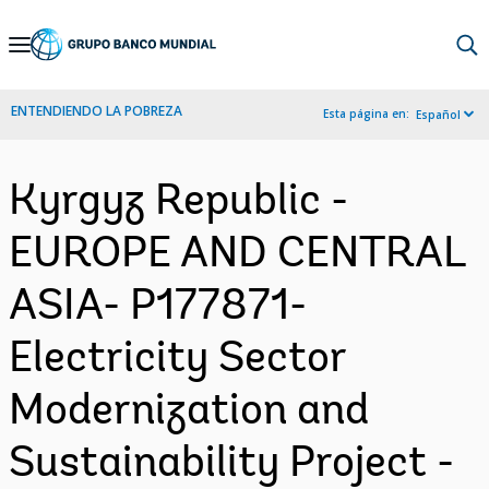
Skip
to
Main
ENTENDIENDO LA POBREZA
Esta página en:
Español
Navigation
Kyrgyz Republic -
EUROPE AND CENTRAL
ASIA- P177871-
Electricity Sector
Modernization and
Sustainability Project -