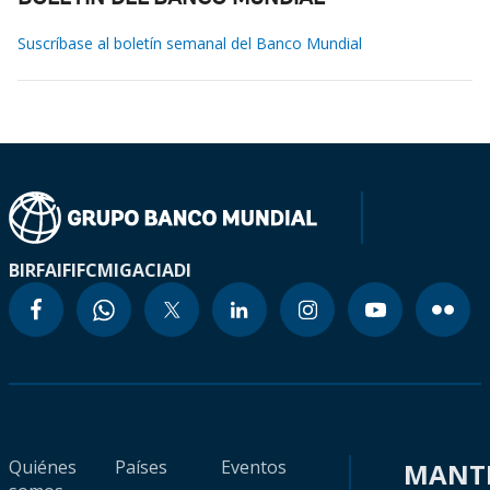
Suscríbase al boletín semanal del Banco Mundial
BIRF
AIF
IFC
MIGA
CIADI
Quiénes
Países
Eventos
MANT