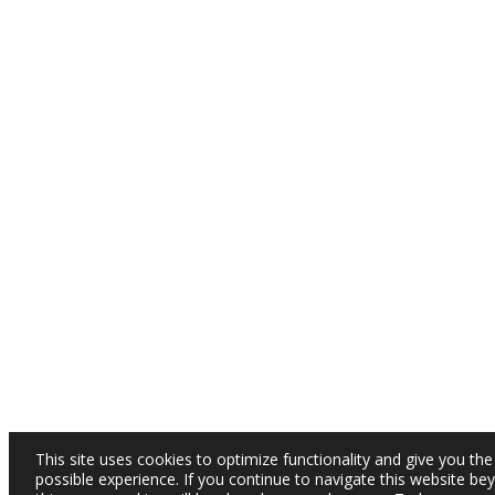
This site uses cookies to optimize functionality and give you the
possible experience. If you continue to navigate this website be