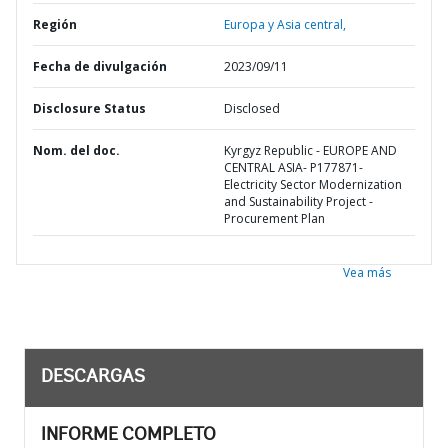
Región
Europa y Asia central,
Fecha de divulgación
2023/09/11
Disclosure Status
Disclosed
Nom. del doc.
Kyrgyz Republic - EUROPE AND
CENTRAL ASIA- P177871-
Electricity Sector Modernization
and Sustainability Project -
Procurement Plan
Vea más
DESCARGAS
INFORME COMPLETO