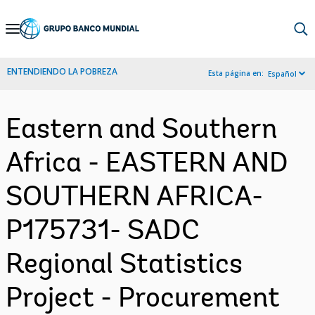
Skip
to
Main
ENTENDIENDO LA POBREZA
Esta página en:
Español
Navigation
Eastern and Southern
Africa - EASTERN AND
SOUTHERN AFRICA-
P175731- SADC
Regional Statistics
Project - Procurement