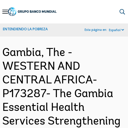
Skip
to
Main
ENTENDIENDO LA POBREZA
Esta página en:
Español
Navigation
Gambia, The -
WESTERN AND
CENTRAL AFRICA-
P173287- The Gambia
Essential Health
Services Strengthening