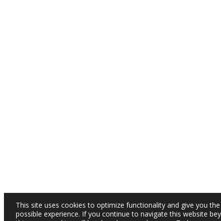
This site uses cookies to optimize functionality and give you the
possible experience. If you continue to navigate this website be