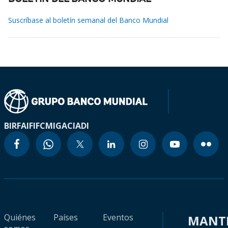
Suscríbase al boletín semanal del Banco Mundial
BIRF
AIF
IFC
MIGA
CIADI
Quiénes
Países
Eventos
MANT