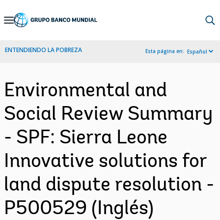
Skip
to
Main
ENTENDIENDO LA POBREZA
Esta página en:
Español
Navigation
Environmental and
Social Review Summary
- SPF: Sierra Leone
Innovative solutions for
land dispute resolution -
P500529 (Inglés)