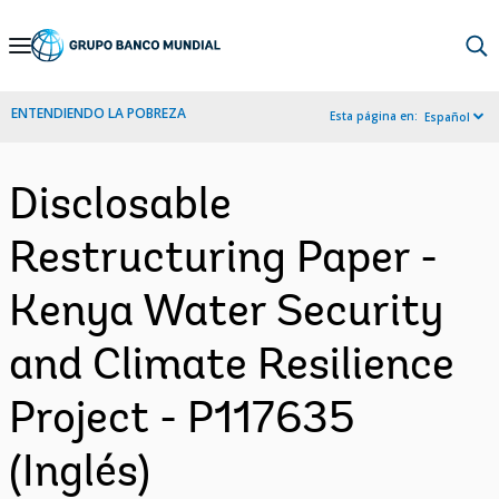
Skip
to
Main
ENTENDIENDO LA POBREZA
Esta página en:
Español
Navigation
Disclosable
Restructuring Paper -
Kenya Water Security
and Climate Resilience
Project - P117635
(Inglés)