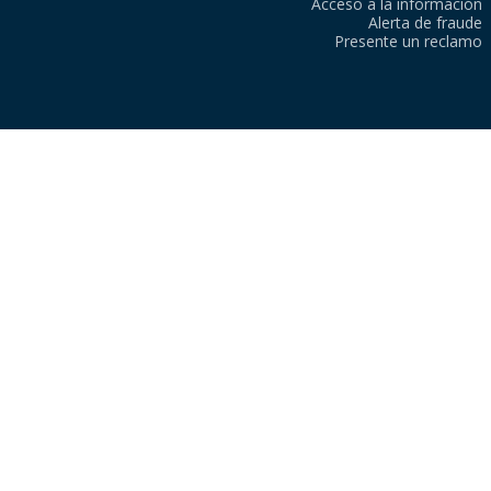
Acceso a la información
Alerta de fraude
Presente un reclamo