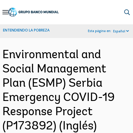
Skip
to
Main
ENTENDIENDO LA POBREZA
Esta página en:
Español
Navigation
Environmental and
Social Management
Plan (ESMP) Serbia
Emergency COVID-19
Response Project
(P173892) (Inglés)