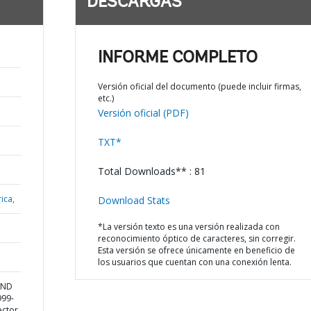
DESCARGAS
INFORME COMPLETO
Versión oficial del documento (puede incluir firmas,
etc.)
Versión oficial (PDF)
TXT*
Total Downloads** : 81
ica,
Download Stats
*La versión texto es una versión realizada con
reconocimiento óptico de caracteres, sin corregir.
Esta versión se ofrece únicamente en beneficio de
los usuarios que cuentan con una conexión lenta.
AND
999-
ector