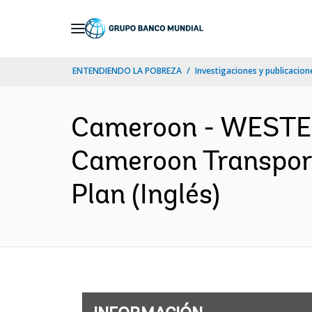
Skip
to
Main
ENTENDIENDO LA POBREZA
Investigaciones y publicacione
Navigation
Cameroon - WESTE
Cameroon Transport
Plan (Inglés)