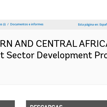
s (i)
Documentos e informes
Esta página en:
Espa
RN AND CENTRAL AFRIC
 Sector Development Pro