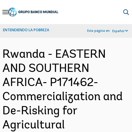
Skip
to
Main
ENTENDIENDO LA POBREZA
Esta página en:
Español
Navigation
Rwanda - EASTERN
AND SOUTHERN
AFRICA- P171462-
Commercialization and
De-Risking for
Agricultural