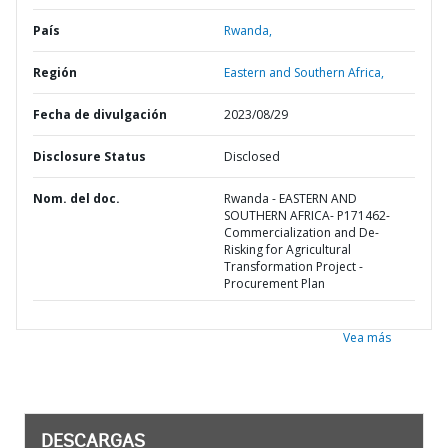
País
Rwanda,
Región
Eastern and Southern Africa,
Fecha de divulgación
2023/08/29
Disclosure Status
Disclosed
Nom. del doc.
Rwanda - EASTERN AND
SOUTHERN AFRICA- P171462-
Commercialization and De-
Risking for Agricultural
Transformation Project -
Procurement Plan
Vea más
DESCARGAS