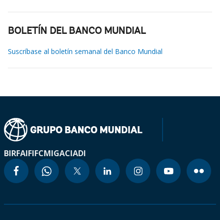
BOLETÍN DEL BANCO MUNDIAL
Suscríbase al boletín semanal del Banco Mundial
BIRF
AIF
IFC
MIGA
CIADI