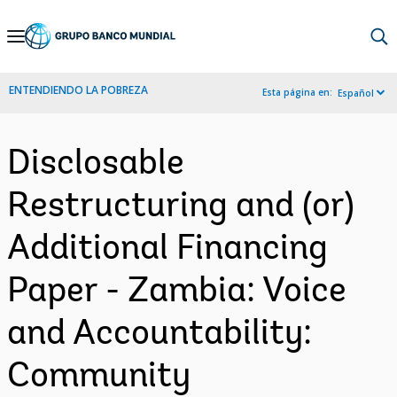
Skip
to
Main
ENTENDIENDO LA POBREZA
Esta página en:
Español
Navigation
Disclosable
Restructuring and (or)
Additional Financing
Paper - Zambia: Voice
and Accountability:
Community