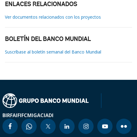
ENLACES RELACIONADOS
Ver documentos relacionados con los proyectos
BOLETÍN DEL BANCO MUNDIAL
Suscríbase al boletín semanal del Banco Mundial
BIRF
AIF
IFC
MIGA
CIADI