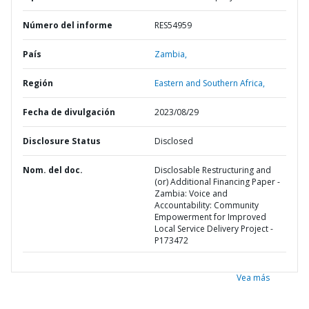
Número del informe
RES54959
País
Zambia,
Región
Eastern and Southern Africa,
Fecha de divulgación
2023/08/29
Disclosure Status
Disclosed
Nom. del doc.
Disclosable Restructuring and
(or) Additional Financing Paper -
Zambia: Voice and
Accountability: Community
Empowerment for Improved
Local Service Delivery Project -
P173472
Vea más