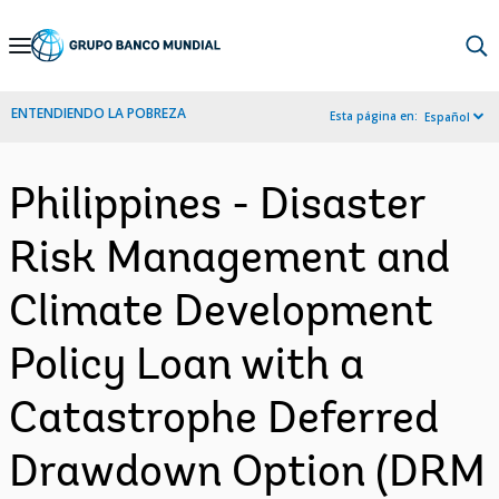
Skip
to
Main
ENTENDIENDO LA POBREZA
Esta página en:
Español
Navigation
Philippines - Disaster
Risk Management and
Climate Development
Policy Loan with a
Catastrophe Deferred
Drawdown Option (DRM