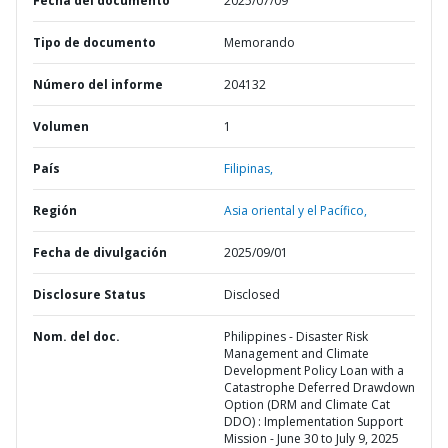
Fecha del documento
2025/07/09
Tipo de documento
Memorando
Número del informe
204132
Volumen
1
País
Filipinas,
Región
Asia oriental y el Pacífico,
Fecha de divulgación
2025/09/01
Disclosure Status
Disclosed
Nom. del doc.
Philippines - Disaster Risk
Management and Climate
Development Policy Loan with a
Catastrophe Deferred Drawdown
Option (DRM and Climate Cat
DDO) : Implementation Support
Mission - June 30 to July 9, 2025