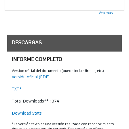
Vea más
DESCARGAS
INFORME COMPLETO
Versión oficial del documento (puede incluir firmas, etc.)
Versión oficial (PDF)
TXT*
Total Downloads** : 374
Download Stats
*La versión texto es una versión realizada con reconocimiento
óptico de caracteres, sin corregir. Esta versión se ofrece