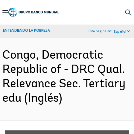
Skip
to
Main
ENTENDIENDO LA POBREZA
Esta página en:
Español
Navigation
Congo, Democratic
Republic of - DRC Qual.
Relevance Sec. Tertiary
edu (Inglés)