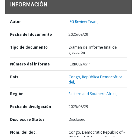
INFORMACIÓN
Autor
IEG Review Team;
Fecha del documento
2025/08/29
Tipo de documento
Examen del Informe final de
ejecución
Número del informe
ICRR0024611
País
Congo,
República Democrática
del,
Región
Eastern and Southern Africa,
Fecha de divulgación
2025/08/29
Disclosure Status
Disclosed
Nom. del doc.
Congo, Democratic Republic of -