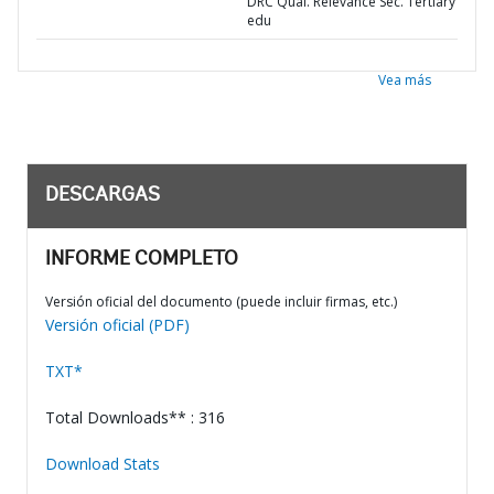
DRC Qual. Relevance Sec. Tertiary
edu
Vea más
DESCARGAS
INFORME COMPLETO
Versión oficial del documento (puede incluir firmas, etc.)
Versión oficial (PDF)
TXT*
Total Downloads** : 316
Download Stats