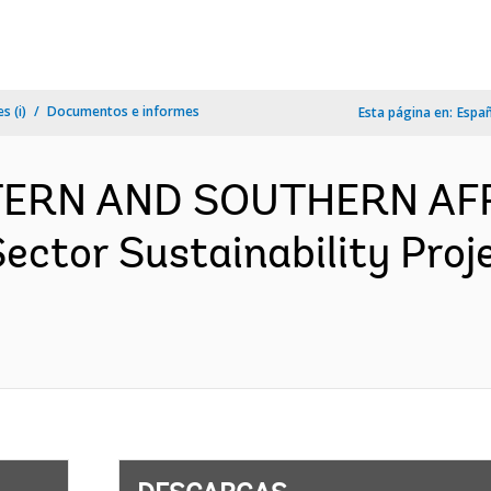
s (i)
Documentos e informes
Esta página en:
Espa
TERN AND SOUTHERN AFR
ctor Sustainability Proj