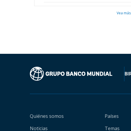
Vea más
BI
Quiénes somos
Países
Noticias
Temas