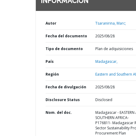
INFORMACIÓN
Autor
Tsaranirina, Marc;
Fecha del documento
2025/08/28
Tipo de documento
Plan de adquisiciones
País
Madagascar,
Región
Eastern and Southern Af
Fecha de divulgación
2025/08/28
Disclosure Status
Disclosed
Nom. del doc.
Madagascar - EASTERN
SOUTHERN AFRICA-
P176811- Madagascar 
Sector Sustainability Pro
Procurement Plan