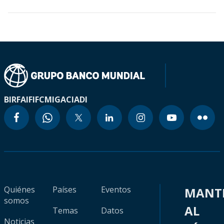
BIRF
AIF
IFC
MIGA
CIADI
Quiénes
Países
Eventos
MANT
somos
AL
Temas
Datos
Noticias