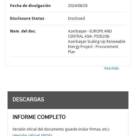
Fecha de divulgación
2024/08/28
Disclosure Status
Disclosed
Nom. del doc.
Azerbaijan - EUROPE AND
CENTRAL ASIA- P505208-
Azerbaijan Scaling-Up Renewable
Energy Project - Procurement
Plan
Vea más
DESCARGAS
INFORME COMPLETO
Versión oficial del documento (puede incluir firmas, etc.)
Versión oficial (PDF)