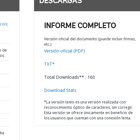
DESCARGAS
cois;
INFORME COMPLETO
Versión oficial del documento (puede incluir firmas,
etc.)
o de
Versión oficial (PDF)
dos
TXT*
Total Downloads** : 160
Download Stats
*La versión texto es una versión realizada con
reconocimiento óptico de caracteres, sin corregir.
Esta versión se ofrece únicamente en beneficio de
los usuarios que cuentan con una conexión lenta.
the