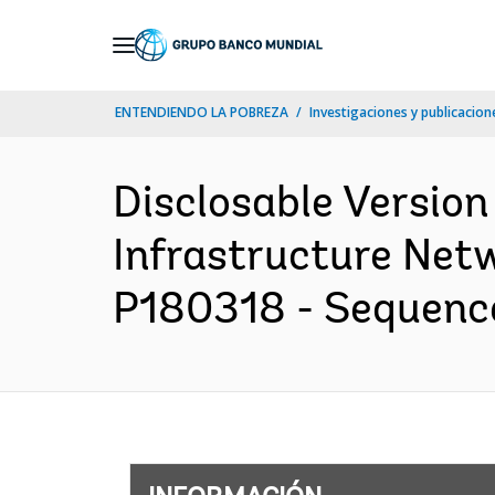
Skip
to
Main
ENTENDIENDO LA POBREZA
Investigaciones y publicacione
Navigation
Disclosable Version 
Infrastructure Netw
P180318 - Sequence 