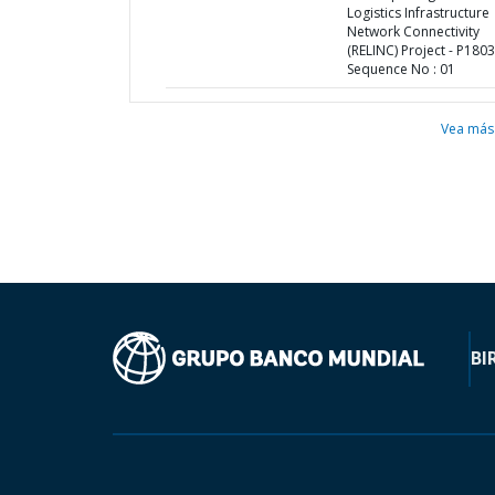
Logistics Infrastructure
Network Connectivity
(RELINC) Project - P1803
Sequence No : 01
Vea más
BI