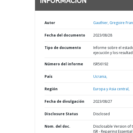
INFORMACIÓN
Autor
Gauthier, Gregoire Fran
Fecha del documento
2023/08/28
Tipo de documento
Informe sobre el estad
ejecución y los resulta
Número del informe
ISR56192
País
Ucrania,
Región
Europa y Asia central,
Fecha de divulgación
2023/08/27
Disclosure Status
Disclosed
Nom. del doc.
Disclosable Version of 
ISR - Repairing Essential