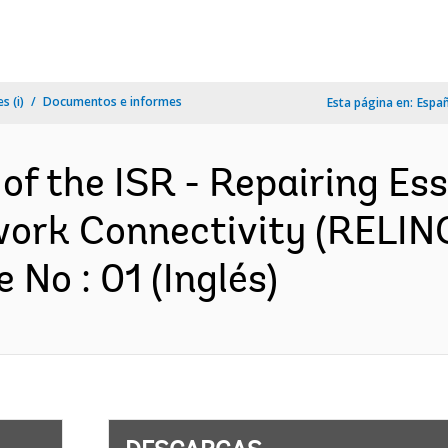
s (i)
Documentos e informes
Esta página en:
Espa
of the ISR - Repairing Ess
ork Connectivity (RELINC
No : 01 (Inglés)