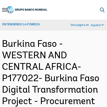
Skip
to
Main
ENTENDIENDO LA POBREZA
Esta página en:
Español
Navigation
Burkina Faso -
WESTERN AND
CENTRAL AFRICA-
P177022- Burkina Faso
Digital Transformation
Project - Procurement