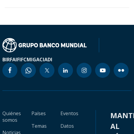
BIRF
AIF
IFC
MIGA
CIADI
Quiénes
Países
Eventos
MANT
somos
AL
Temas
Datos
Noticias