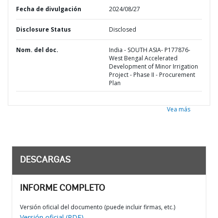
Fecha de divulgación
2024/08/27
Disclosure Status
Disclosed
Nom. del doc.
India - SOUTH ASIA- P177876-
West Bengal Accelerated
Development of Minor Irrigation
Project - Phase II - Procurement
Plan
Vea más
DESCARGAS
INFORME COMPLETO
Versión oficial del documento (puede incluir firmas, etc.)
Versión oficial (PDF)