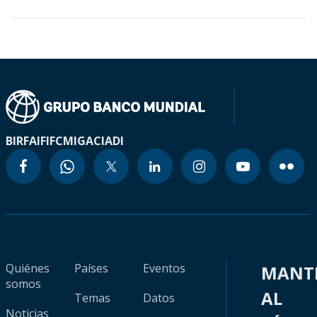
BIRF
AIF
IFC
MIGA
CIADI
Quiénes
Países
Eventos
MANT
somos
AL
Temas
Datos
Noticias