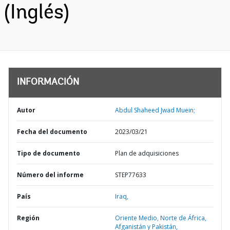
(Inglés)
INFORMACIÓN
Autor
Abdul Shaheed Jwad Muein;
Fecha del documento
2023/03/21
Tipo de documento
Plan de adquisiciones
Número del informe
STEP77633
País
Iraq,
Región
Oriente Medio, Norte de África,
Afganistán y Pakistán,