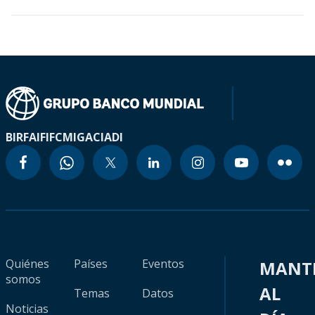
BIRF
AIF
IFC
MIGA
CIADI
Quiénes
Países
Eventos
MANT
somos
AL
Temas
Datos
Noticias