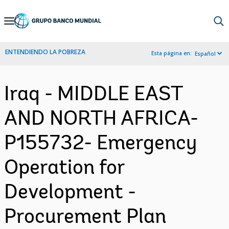
Skip
to
Main
ENTENDIENDO LA POBREZA
Esta página en:
Español
Navigation
Iraq - MIDDLE EAST
AND NORTH AFRICA-
P155732- Emergency
Operation for
Development -
Procurement Plan