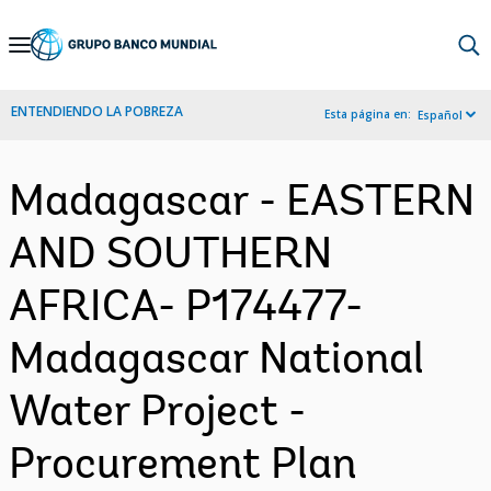
Skip
to
Main
ENTENDIENDO LA POBREZA
Esta página en:
Español
Navigation
Madagascar - EASTERN
AND SOUTHERN
AFRICA- P174477-
Madagascar National
Water Project -
Procurement Plan