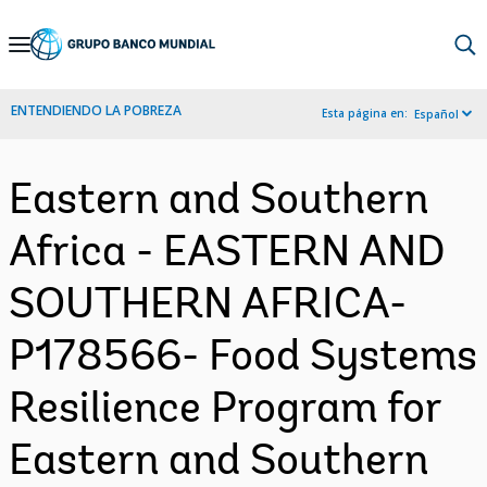
Skip
to
Main
ENTENDIENDO LA POBREZA
Esta página en:
Español
Navigation
Eastern and Southern
Africa - EASTERN AND
SOUTHERN AFRICA-
P178566- Food Systems
Resilience Program for
Eastern and Southern