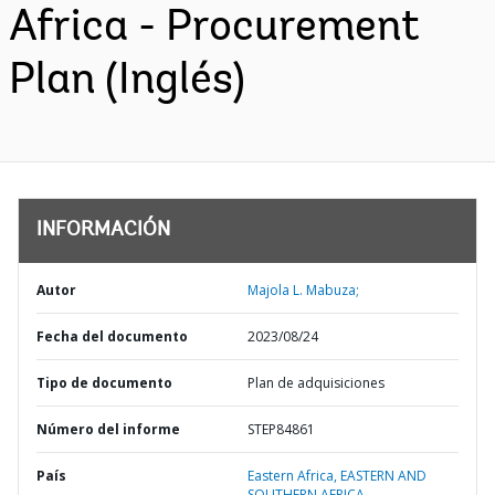
Africa - Procurement
Plan (Inglés)
INFORMACIÓN
Autor
Majola L. Mabuza;
Fecha del documento
2023/08/24
Tipo de documento
Plan de adquisiciones
Número del informe
STEP84861
País
Eastern Africa,
EASTERN AND
SOUTHERN AFRICA,