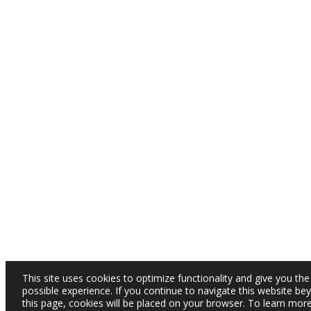
This site uses cookies to optimize functionality and give you the
possible experience. If you continue to navigate this website be
this page, cookies will be placed on your browser. To learn mor