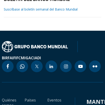
Suscríbase al boletín semanal del Banco Mundial
BIRF
AIF
IFC
MIGA
CIADI
Quiénes
Países
Eventos
MANT