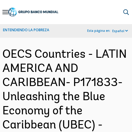
Skip
to
Main
ENTENDIENDO LA POBREZA
Esta página en:
Español
Navigation
OECS Countries - LATIN
AMERICA AND
CARIBBEAN- P171833-
Unleashing the Blue
Economy of the
Caribbean (UBEC) -