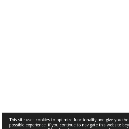
This site uses cookies to optimize functionality and give you the
possible experience. If you continue to navigate this website be