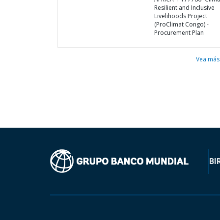
Resilient and Inclusive
Livelihoods Project
(ProClimat Congo) -
Procurement Plan
Vea más
BI