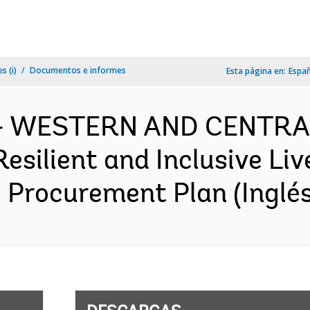
s (i)
Documentos e informes
Esta página en:
Espa
f - WESTERN AND CENTRA
silient and Inclusive Liv
 Procurement Plan (Inglés