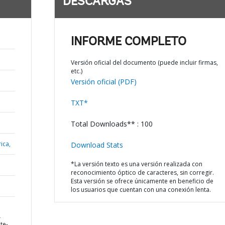
DESCARGAS
INFORME COMPLETO
Versión oficial del documento (puede incluir firmas,
etc.)
Versión oficial (PDF)
TXT*
Total Downloads** : 100
ica,
Download Stats
*La versión texto es una versión realizada con
reconocimiento óptico de caracteres, sin corregir.
Esta versión se ofrece únicamente en beneficio de
los usuarios que cuentan con una conexión lenta.
L
te-