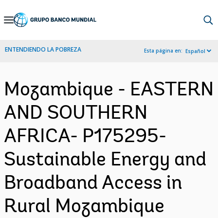
Skip
to
Main
ENTENDIENDO LA POBREZA
Esta página en:
Español
Navigation
Mozambique - EASTERN
AND SOUTHERN
AFRICA- P175295-
Sustainable Energy and
Broadband Access in
Rural Mozambique