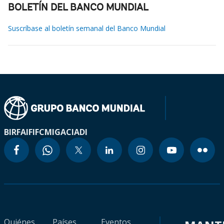
BOLETÍN DEL BANCO MUNDIAL
Suscríbase al boletín semanal del Banco Mundial
BIRF
AIF
IFC
MIGA
CIADI
Quiénes
Países
Eventos