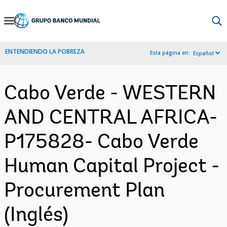
Skip
to
Main
ENTENDIENDO LA POBREZA
Esta página en:
Español
Navigation
Cabo Verde - WESTERN
AND CENTRAL AFRICA-
P175828- Cabo Verde
Human Capital Project -
Procurement Plan
(Inglés)