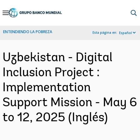
Skip
to
Main
ENTENDIENDO LA POBREZA
Esta página en:
Español
Navigation
Uzbekistan - Digital
Inclusion Project :
Implementation
Support Mission - May 6
to 12, 2025 (Inglés)