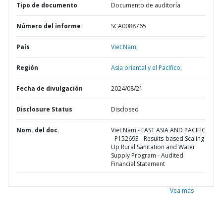
Tipo de documento
Documento de auditoría
Número del informe
SCA0088765
País
Viet Nam,
Región
Asia oriental y el Pacífico,
Fecha de divulgación
2024/08/21
Disclosure Status
Disclosed
Nom. del doc.
Viet Nam - EAST ASIA AND PACIFIC
- P152693 - Results-based Scaling
Up Rural Sanitation and Water
Supply Program - Audited
Financial Statement
Vea más