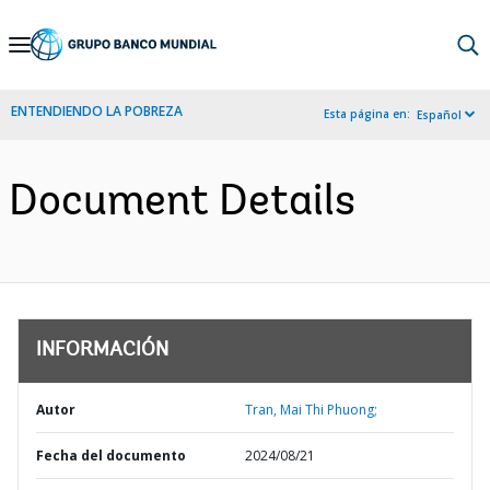
Skip
to
Main
ENTENDIENDO LA POBREZA
Esta página en:
Español
Navigation
Document Details
INFORMACIÓN
Autor
Tran, Mai Thi Phuong;
Fecha del documento
2024/08/21