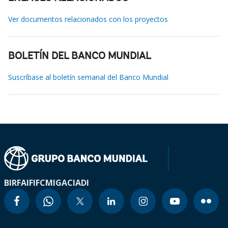
Ver documentos relacionados con los proyectos
BOLETÍN DEL BANCO MUNDIAL
Suscríbase al boletín semanal del Banco Mundial
BIRF
AIF
IFC
MIGA
CIADI