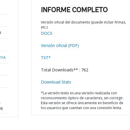
INFORME COMPLETO
Versión oficial del documento (puede incluir firmas,
etc.)
t
DOCX
Versión oficial (PDF)
ica,
TXT*
Total Downloads** : 762
Download Stats
*La versión texto es una versión realizada con
reconocimiento óptico de caracteres, sin corregir.
Esta versión se ofrece únicamente en beneficio de
r
los usuarios que cuentan con una conexión lenta.
4)