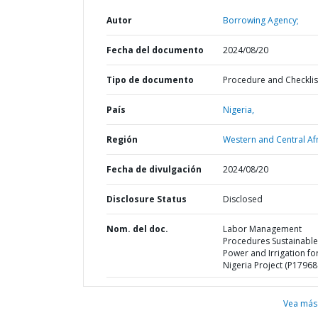
Autor
Borrowing Agency;
Fecha del documento
2024/08/20
Tipo de documento
Procedure and Checklis
País
Nigeria,
Región
Western and Central Afr
Fecha de divulgación
2024/08/20
Disclosure Status
Disclosed
Nom. del doc.
Labor Management
Procedures Sustainable
Power and Irrigation fo
Nigeria Project (P17968
Vea más