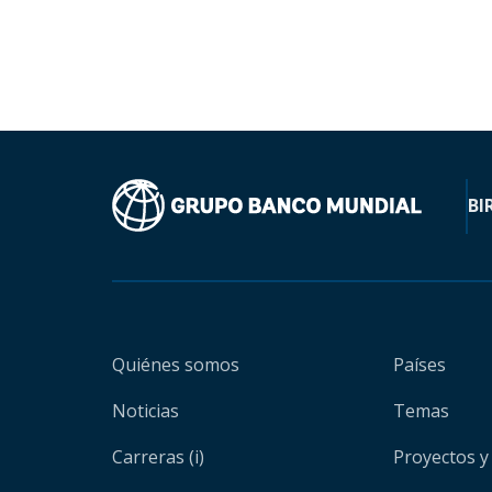
BI
Quiénes somos
Países
Noticias
Temas
Carreras (i)
Proyectos y