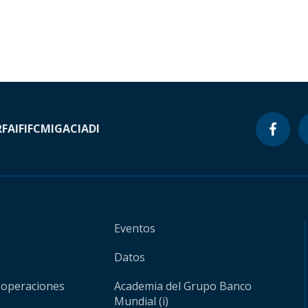
RF
AIF
IFC
MIGA
CIADI
Eventos
Datos
 operaciones
Academia del Grupo Banco
Mundial (i)