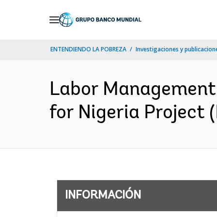
Skip
to
Main
ENTENDIENDO LA POBREZA
Investigaciones y publicacione
Navigation
Labor Management P
for Nigeria Project 
INFORMACIÓN