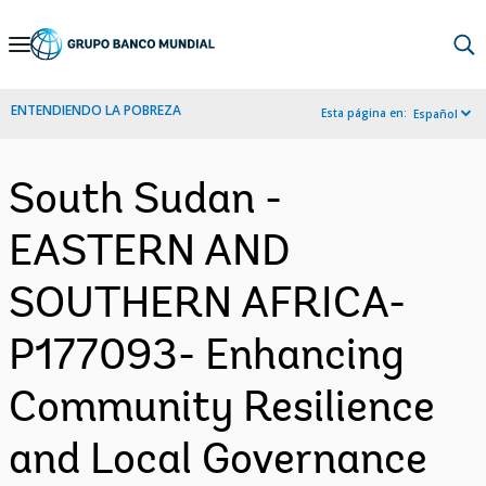
Skip
to
Main
ENTENDIENDO LA POBREZA
Esta página en:
Español
Navigation
South Sudan -
EASTERN AND
SOUTHERN AFRICA-
P177093- Enhancing
Community Resilience
and Local Governance