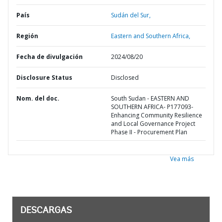
País
Sudán del Sur,
Región
Eastern and Southern Africa,
Fecha de divulgación
2024/08/20
Disclosure Status
Disclosed
Nom. del doc.
South Sudan - EASTERN AND
SOUTHERN AFRICA- P177093-
Enhancing Community Resilience
and Local Governance Project
Phase II - Procurement Plan
Vea más
DESCARGAS