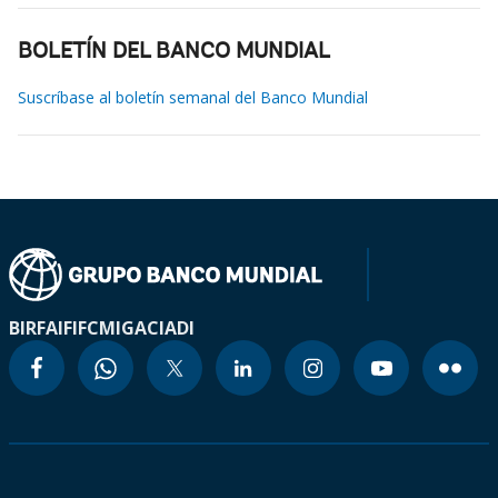
BOLETÍN DEL BANCO MUNDIAL
Suscríbase al boletín semanal del Banco Mundial
BIRF
AIF
IFC
MIGA
CIADI