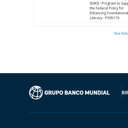
(ESRS) - Program to Sup
the Federal Policy for
Enhancing Foundationa
Literacy - P505179
Vea más
BI