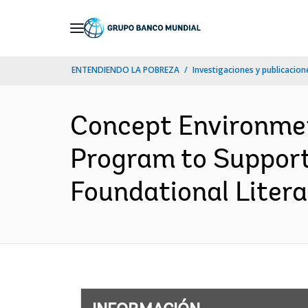
Skip
to
Main
ENTENDIENDO LA POBREZA
Investigaciones y publicacione
Navigation
Concept Environme
Program to Support 
Foundational Litera