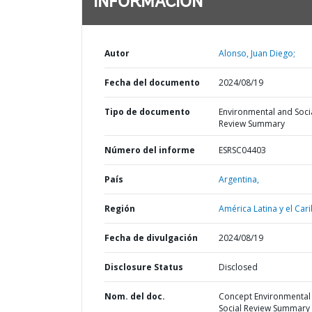
INFORMACIÓN
Autor
Alonso, Juan Diego;
Fecha del documento
2024/08/19
Tipo de documento
Environmental and Soci
Review Summary
Número del informe
ESRSC04403
País
Argentina,
Región
América Latina y el Cari
Fecha de divulgación
2024/08/19
Disclosure Status
Disclosed
Nom. del doc.
Concept Environmental
Social Review Summary