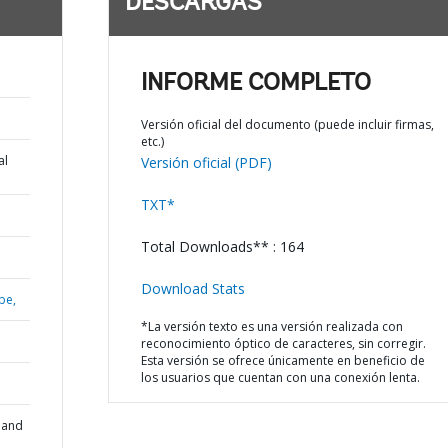
DESCARGAS
INFORME COMPLETO
Versión oficial del documento (puede incluir firmas,
etc.)
al
Versión oficial (PDF)
TXT*
Total Downloads** : 164
Download Stats
be,
*La versión texto es una versión realizada con
reconocimiento óptico de caracteres, sin corregir.
Esta versión se ofrece únicamente en beneficio de
los usuarios que cuentan con una conexión lenta.
 and