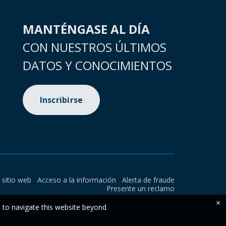
MANTÉNGASE AL DÍA
CON NUESTROS ÚLTIMOS
DATOS Y CONOCIMIENTOS
Inscribirse
l sitio web
Acceso a la información
Alerta de fraude
Presente un reclamo
×
e to navigate this website beyond