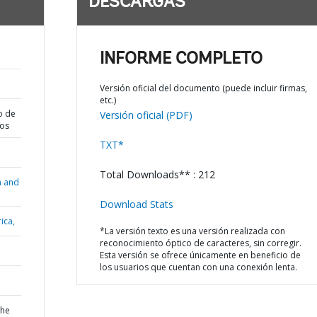
DESCARGAS
INFORME COMPLETO
Versión oficial del documento (puede incluir firmas,
etc.)
o de
Versión oficial (PDF)
dos
TXT*
Total Downloads** : 212
n and
Download Stats
ica,
*La versión texto es una versión realizada con
reconocimiento óptico de caracteres, sin corregir.
Esta versión se ofrece únicamente en beneficio de
los usuarios que cuentan con una conexión lenta.
the