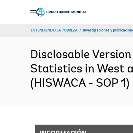
Skip
to
Main
ENTENDIENDO LA POBREZA
Investigaciones y publicacione
Navigation
Disclosable Version
Statistics in West a
(HISWACA - SOP 1) -