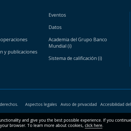
Eventos
Datos
 operaciones
Academia del Grupo Banco
Mundial (i)
ón y publicaciones
Sistema de calificación (i)
derechos.
Aspectos legales
Aviso de privacidad
Accesibilidad de
unctionality and give you the best possible experience. If you continu
n your browser. To learn more about cookies,
click here
.