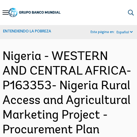
Skip
to
Main
ENTENDIENDO LA POBREZA
Esta página en:
Español
Navigation
Nigeria - WESTERN
AND CENTRAL AFRICA-
P163353- Nigeria Rural
Access and Agricultural
Marketing Project -
Procurement Plan