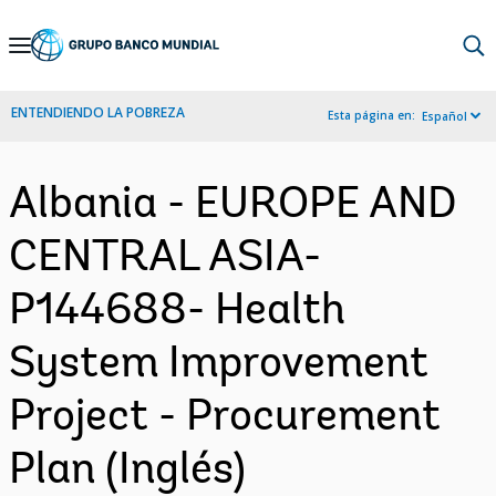
Skip
to
Main
ENTENDIENDO LA POBREZA
Esta página en:
Español
Navigation
Albania - EUROPE AND
CENTRAL ASIA-
P144688- Health
System Improvement
Project - Procurement
Plan (Inglés)