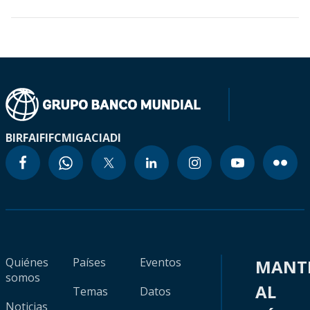
BIRF
AIF
IFC
MIGA
CIADI
Quiénes
Países
Eventos
MANT
somos
AL
Temas
Datos
Noticias