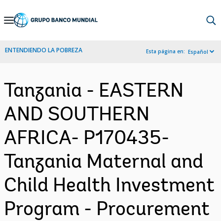
Skip
to
Main
ENTENDIENDO LA POBREZA
Esta página en:
Español
Navigation
Tanzania - EASTERN
AND SOUTHERN
AFRICA- P170435-
Tanzania Maternal and
Child Health Investment
Program - Procurement