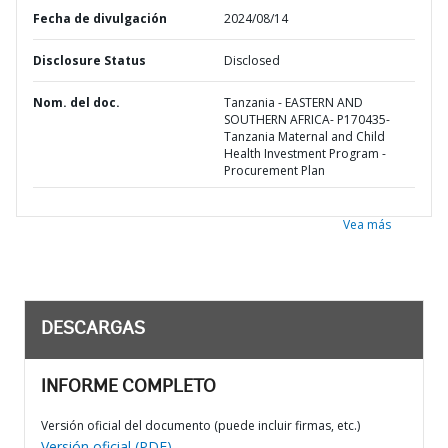
Fecha de divulgación
2024/08/14
Disclosure Status
Disclosed
Nom. del doc.
Tanzania - EASTERN AND
SOUTHERN AFRICA- P170435-
Tanzania Maternal and Child
Health Investment Program -
Procurement Plan
Vea más
DESCARGAS
INFORME COMPLETO
Versión oficial del documento (puede incluir firmas, etc.)
Versión oficial (PDF)