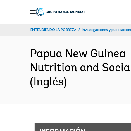
Skip
to
Main
ENTENDIENDO LA POBREZA
Investigaciones y publicacione
Navigation
Papua New Guinea 
Nutrition and Socia
(Inglés)