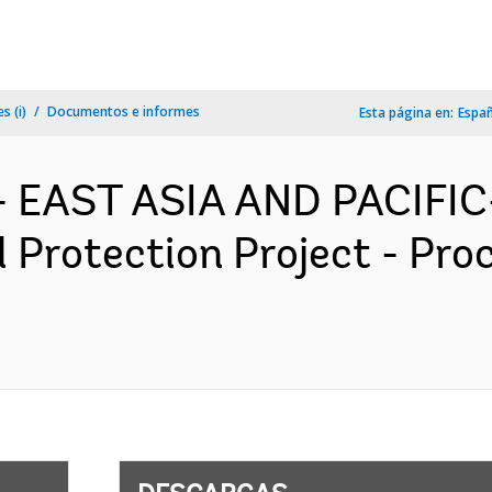
s (i)
Documentos e informes
Esta página en:
Espa
- EAST ASIA AND PACIFIC-
l Protection Project - Pr