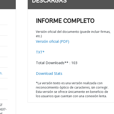
DESCARGAS
INFORME COMPLETO
Versión oficial del documento (puede incluir firmas,
etc.)
Versión oficial (PDF)
TXT*
Total Downloads** : 103
o,
Download Stats
*La versión texto es una versión realizada con
reconocimiento óptico de caracteres, sin corregir.
Esta versión se ofrece únicamente en beneficio de
los usuarios que cuentan con una conexión lenta.
ST
4637-
al