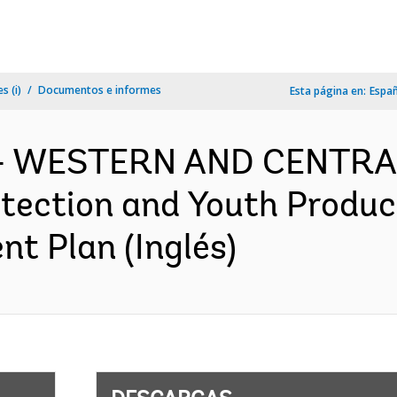
s (i)
Documentos e informes
Esta página en:
Espa
f - WESTERN AND CENTRA
tection and Youth Product
nt Plan (Inglés)