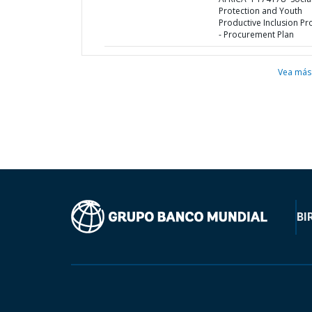
Protection and Youth
Productive Inclusion Pr
- Procurement Plan
Vea más
BI