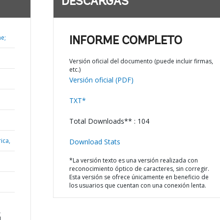
DESCARGAS
e;
INFORME COMPLETO
Versión oficial del documento (puede incluir firmas,
etc.)
Versión oficial (PDF)
TXT*
Total Downloads** : 104
ica,
Download Stats
*La versión texto es una versión realizada con
reconocimiento óptico de caracteres, sin corregir.
Esta versión se ofrece únicamente en beneficio de
los usuarios que cuentan con una conexión lenta.
L
l