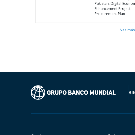
Pakistan: Digital Econo
Enhancement Project -
Procurement Plan
Vea más
BI