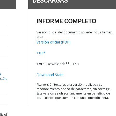
DESCARGAS
INFORME COMPLETO
Versión oficial del documento (puede incluir firmas,
etc.)
Versión oficial (PDF)
TXT*
Total Downloads** : 168
e
Download Stats
istán,
*La versión texto es una versión realizada con
reconocimiento óptico de caracteres, sin corregir.
Esta versión se ofrece únicamente en beneficio de
los usuarios que cuentan con una conexión lenta.
ic of