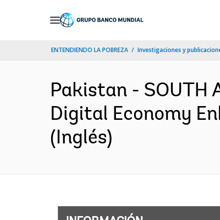
Skip
to
Main
ENTENDIENDO LA POBREZA
Investigaciones y publicacione
Navigation
Pakistan - SOUTH A
Digital Economy En
(Inglés)