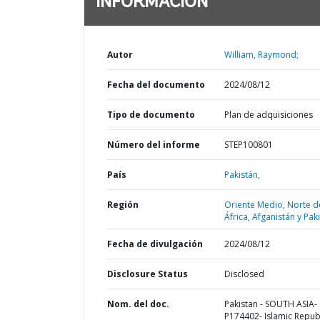
INFORMACIÓN
Autor
William, Raymond;
Fecha del documento
2024/08/12
Tipo de documento
Plan de adquisiciones
Número del informe
STEP100801
País
Pakistán,
Región
Oriente Medio, Norte d
África, Afganistán y Pak
Fecha de divulgación
2024/08/12
Disclosure Status
Disclosed
Nom. del doc.
Pakistan - SOUTH ASIA-
P174402- Islamic Republ