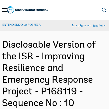
Skip
to
Main
ENTENDIENDO LA POBREZA
Esta página en:
Español
Navigation
Disclosable Version of
the ISR - Improving
Resilience and
Emergency Response
Project - P168119 -
Sequence No : 10