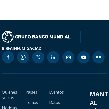
BIRF
AIF
IFC
MIGA
CIADI
Quiénes
Países
Eventos
MANT
somos
AL
Temas
Datos
Noticias