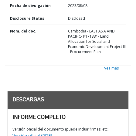
Fecha de divulgación
2023/08/08
Disclosure Status
Disclosed
Nom. del doc.
Cambodia - EAST ASIA AND
PACIFIC- P171331- Land
Allocation for Social and
Economic Development Project III
- Procurement Plan
Vea más
DESCARGAS
INFORME COMPLETO
Versión oficial del documento (puede incluir firmas, etc.)
Versión oficial (PDF)