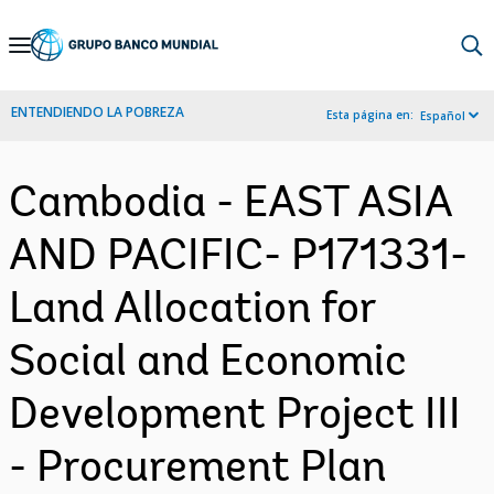
Skip
to
Main
ENTENDIENDO LA POBREZA
Esta página en:
Español
Navigation
Cambodia - EAST ASIA
AND PACIFIC- P171331-
Land Allocation for
Social and Economic
Development Project III
- Procurement Plan