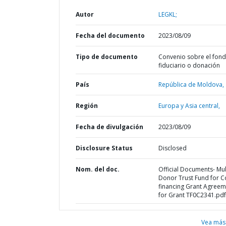
Autor
LEGKL;
Fecha del documento
2023/08/09
Tipo de documento
Convenio sobre el fon
fiduciario o donación
País
República de Moldova,
Región
Europa y Asia central,
Fecha de divulgación
2023/08/09
Disclosure Status
Disclosed
Nom. del doc.
Official Documents- Mul
Donor Trust Fund for C
financing Grant Agreem
for Grant TF0C2341.pdf
Vea más