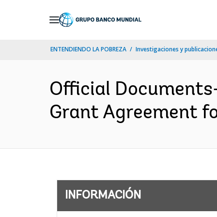
Skip
to
Main
ENTENDIENDO LA POBREZA
Investigaciones y publicacione
Navigation
Official Documents-
Grant Agreement fo
INFORMACIÓN