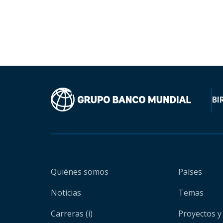
BI
Quiénes somos
Países
Noticias
Temas
Carreras (i)
Proyectos y