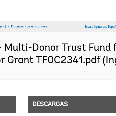
s (i)
Documentos e informes
Esta página en:
Espa
 Multi-Donor Trust Fund 
r Grant TF0C2341.pdf (In
DESCARGAS