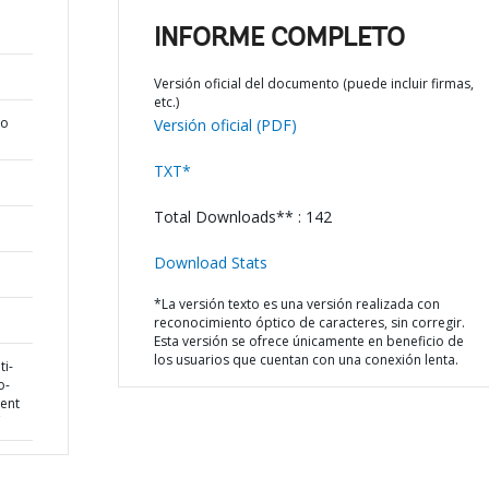
INFORME COMPLETO
Versión oficial del documento (puede incluir firmas,
etc.)
do
Versión oficial (PDF)
TXT*
Total Downloads** : 142
Download Stats
*La versión texto es una versión realizada con
reconocimiento óptico de caracteres, sin corregir.
Esta versión se ofrece únicamente en beneficio de
los usuarios que cuentan con una conexión lenta.
ti-
o-
ent