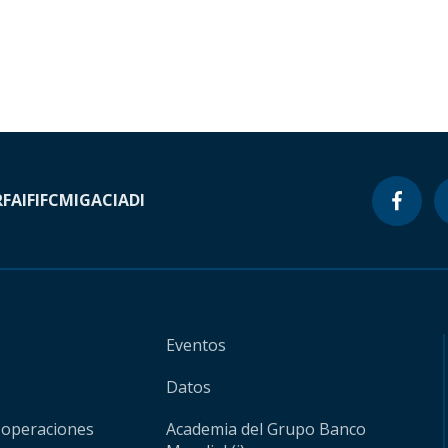
RF
AIF
IFC
MIGA
CIADI
Eventos
Datos
 operaciones
Academia del Grupo Banco