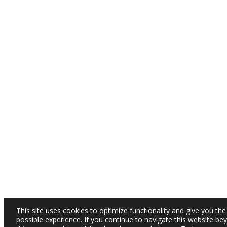
This site uses cookies to optimize functionality and give you the
possible experience. If you continue to navigate this website be