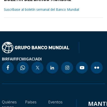
Suscríbase al boletín semanal del Banco Mundial
BIRF
AIF
IFC
MIGA
CIADI
Quiénes
Países
Eventos
MANT