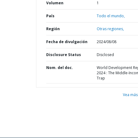
Volumen
1
País
Todo el mundo,
Región
Otras regiones,
Fecha de divulgación
2024/08/08
Disclosure Status
Disclosed
Nom. del doc.
World Development Re
2024 : The Middle-Inco
Trap
Vea más