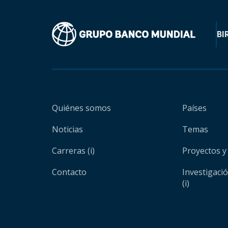
BI
Quiénes somos
Países
Noticias
Temas
Carreras (i)
Proyectos y
Contacto
Investigaci
(i)