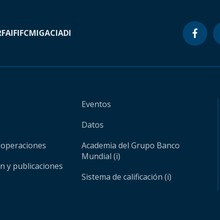
RF
AIF
IFC
MIGA
CIADI
Eventos
Datos
 operaciones
Academia del Grupo Banco
Mundial (i)
ón y publicaciones
Sistema de calificación (i)