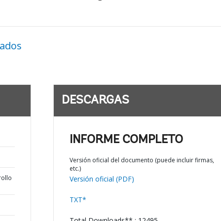
nados
DESCARGAS
INFORME COMPLETO
Versión oficial del documento (puede incluir firmas,
etc.)
rollo
Versión oficial (PDF)
TXT*
Total Downloads** : 12495