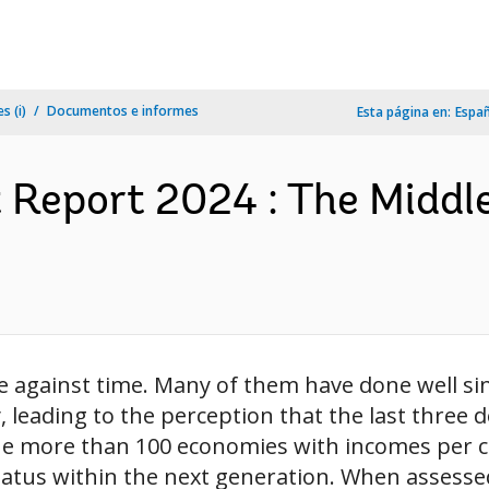
s (i)
Documentos e informes
Esta página en:
Espa
Report 2024 : The Middl
ce against time. Many of them have done well si
, leading to the perception that the last three 
he more than 100 economies with incomes per 
tus within the next generation. When assessed a