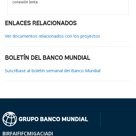
conexión lenta.
ENLACES RELACIONADOS
Ver documentos relacionados con los proyectos
BOLETÍN DEL BANCO MUNDIAL
Suscríbase al boletín semanal del Banco Mundial
BIRF
AIF
IFC
MIGA
CIADI