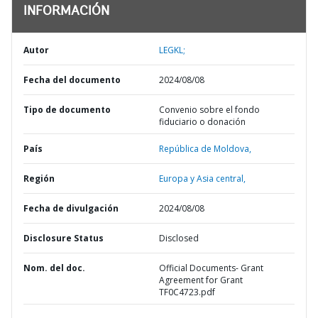
INFORMACIÓN
Autor
LEGKL;
Fecha del documento
2024/08/08
Tipo de documento
Convenio sobre el fondo
fiduciario o donación
País
República de Moldova,
Región
Europa y Asia central,
Fecha de divulgación
2024/08/08
Disclosure Status
Disclosed
Nom. del doc.
Official Documents- Grant
Agreement for Grant
TF0C4723.pdf