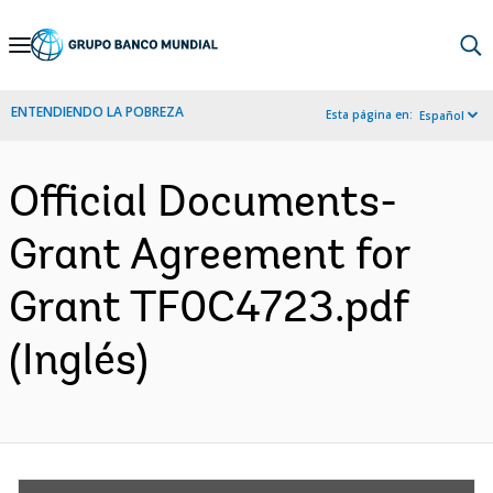
Skip
to
Main
ENTENDIENDO LA POBREZA
Esta página en:
Español
Navigation
Official Documents-
Grant Agreement for
Grant TF0C4723.pdf
(Inglés)